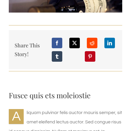
Share This
Story!
Fusce quis ets moleiostie
A
liquam pulvinar felis auctor mauris semper, sit
amet eleifend lectus auctor. Sed congue risus