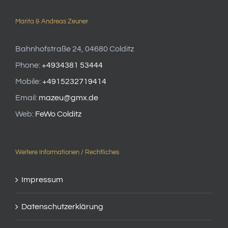
Marita & Andreas Zeuner
Bahnhofstraße 24, 04680 Colditz
Phone:
+4934381 53444
Mobile:
+4915232719414
Email:
mazeu@gmx.de
Web:
FeWo Colditz
Weitere Informationen / Rechtliches
Impressum
Datenschutzerklärung