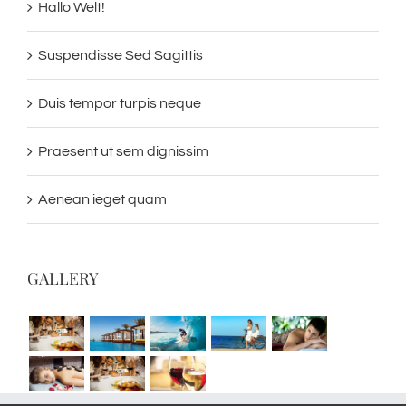
Hallo Welt!
Suspendisse Sed Sagittis
Duis tempor turpis neque
Praesent ut sem dignissim
Aenean ieget quam
GALLERY