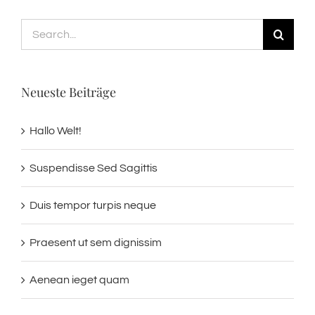
Search
for:
Neueste Beiträge
Hallo Welt!
Suspendisse Sed Sagittis
Duis tempor turpis neque
Praesent ut sem dignissim
Aenean ieget quam