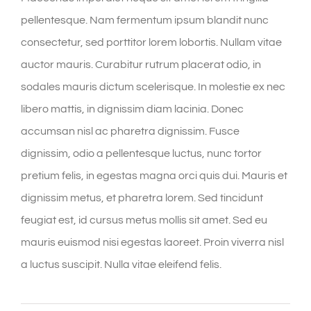
pellentesque. Nam fermentum ipsum blandit nunc
consectetur, sed porttitor lorem lobortis. Nullam vitae
auctor mauris. Curabitur rutrum placerat odio, in
sodales mauris dictum scelerisque. In molestie ex nec
libero mattis, in dignissim diam lacinia. Donec
accumsan nisl ac pharetra dignissim. Fusce
dignissim, odio a pellentesque luctus, nunc tortor
pretium felis, in egestas magna orci quis dui. Mauris et
dignissim metus, et pharetra lorem. Sed tincidunt
feugiat est, id cursus metus mollis sit amet. Sed eu
mauris euismod nisi egestas laoreet. Proin viverra nisl
a luctus suscipit. Nulla vitae eleifend felis.