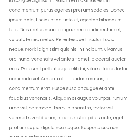
id congue dignissim. Nullam et maximus est. In
condimentum purus eget est pretium sodales. Donec
ipsum ante, tincidunt ac justo ut, egestas bibendum
felis. Duis metus nunc, congue nec condimentum et,
vulputate nec metus. Pellentesque tincidunt odio
neque. Morbi dignissim quis nisl in tincidunt. Vivamus
orci nunc, venenatis vel ante sit amet, placerat auctor
eros. Praesent pellentesque elit dui, vitae ultrices tortor
commodo vel. Aenean at bibendum mauris, a
condimentum erat. Fusce suscipit augue et ante
faucibus venenatis. Aliquam et augue volutpat, rutrum
urna vel, commodo libero. In pharetra, tortor vel
venenatis vestibulum, mauris nisl dapibus ante, eget
pretium sapien ligula nec neque. Suspendisse non