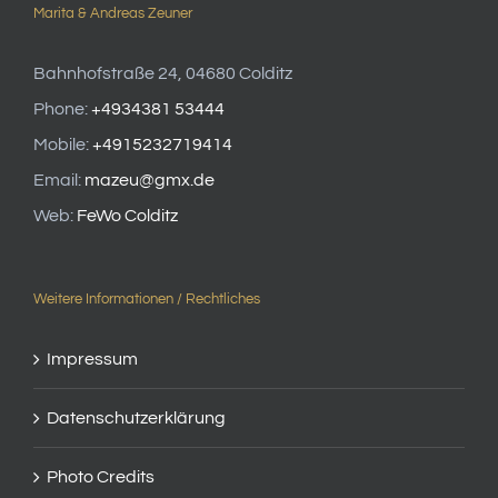
Marita & Andreas Zeuner
Bahnhofstraße 24, 04680 Colditz
Phone:
+4934381 53444
Mobile:
+4915232719414
Email:
mazeu@gmx.de
Web:
FeWo Colditz
Weitere Informationen / Rechtliches
Impressum
Datenschutzerklärung
Photo Credits