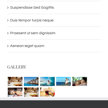
Suspendisse Sed Sagittis
Duis tempor turpis neque
Praesent ut sem dignissim
Aenean ieget quam
GALLERY