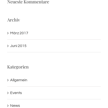
Neueste Kommentare
Archiv
März 2017
Juni 2015
Kategorien
Allgemein
Events
News