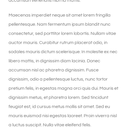
accumsan venenatis nibh id mattis.
Maecenas imperdiet neque sit amet lorem fringilla
pellentesque. Nam fermentum ipsum blandit nunc
consectetur, sed porttitor lorem lobortis. Nullam vitae
auctor mauris. Curabitur rutrum placerat odio, in
sodales mauris dictum scelerisque. In molestie ex nec
libero mattis, in dignissim diam lacinia. Donec
accumsan nisl ac pharetra dignissim. Fusce
dignissim, odio a pellentesque luctus, nunc tortor
pretium felis, in egestas magna orci quis dui. Mauris et
dignissim metus, et pharetra lorem. Sed tincidunt
feugiat est, id cursus metus mollis sit amet. Sed eu
mauris euismod nisi egestas laoreet. Proin viverra nisl
a luctus suscipit. Nulla vitae eleifend felis.