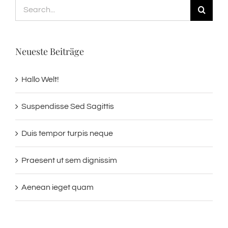
Search
for:
Neueste Beiträge
Hallo Welt!
Suspendisse Sed Sagittis
Duis tempor turpis neque
Praesent ut sem dignissim
Aenean ieget quam